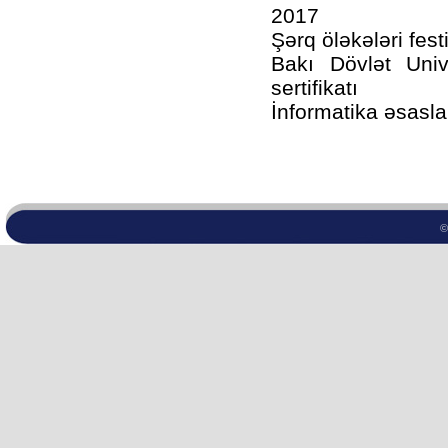
2017
Şərq öləkələri festi
Bakı Dövlət Univ
sertifikatı
İnformatika əsaslar