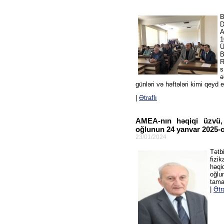
B
D
A
1
Ü
B
R
s
ə
günləri və həftələri kimi qeyd 
|
Ətraflı
AMEA-nın həqiqi üzvü,
oğlunun 24 yanvar 2025-ci
23/01/2024
Tətb
fizi
həqi
oğlu
tama
|
Ətra